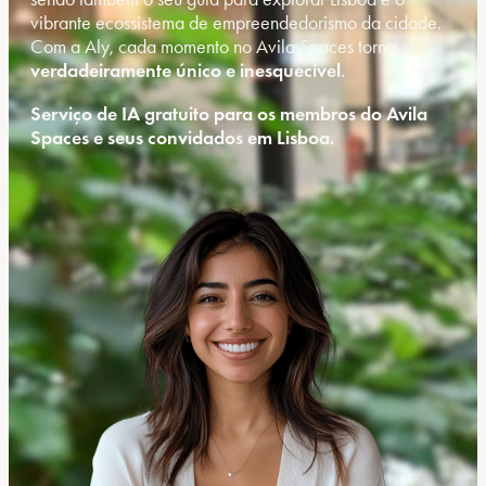
vibrante ecossistema de empreendedorismo da cidade.
Com a Aly, cada momento no Avila Spaces torna-se
verdadeiramente único e inesquecível
.
Serviço de IA gratuito para os membros do Avila
Spaces e seus convidados em Lisboa.