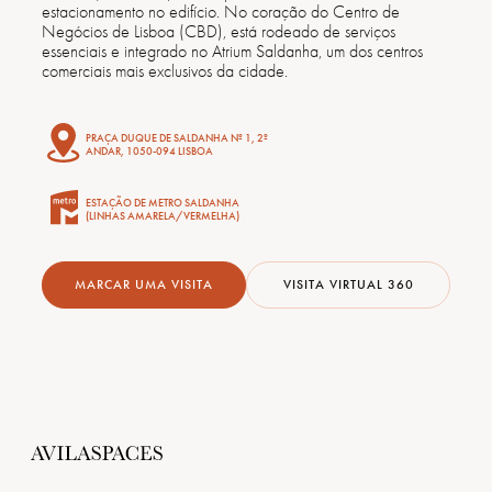
estacionamento no edifício. No coração do Centro de
Negócios de Lisboa (CBD), está rodeado de serviços
essenciais e integrado no Atrium Saldanha, um dos centros
comerciais mais exclusivos da cidade.
PRAÇA DUQUE DE SALDANHA Nº 1, 2º
ANDAR, 1050-094 LISBOA
ESTAÇÃO DE METRO SALDANHA
(LINHAS AMARELA/VERMELHA)
MARCAR UMA VISITA
VISITA VIRTUAL 360