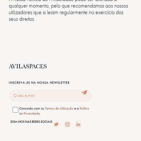
qualquer momento, pelo que recomendamos aos nossos
utilizadores que a leiam regularmente no exercício dos
seus direitos.
INSCREVA-SE NA NOSSA NEWSLETTER
Email
Consentimento
Concordo com os
Termos de Utilização
e a
Política
de Privacidade
.
SIGA-NOS NAS REDES SOCIAIS