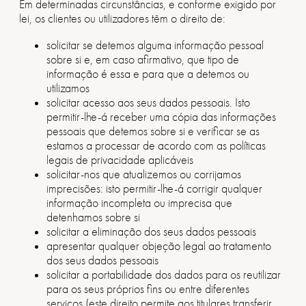
Em determinadas circunstâncias, e conforme exigido por
lei, os clientes ou utilizadores têm o direito de:
solicitar se detemos alguma informação pessoal
sobre si e, em caso afirmativo, que tipo de
informação é essa e para que a detemos ou
utilizamos
solicitar acesso aos seus dados pessoais. Isto
permitir-lhe-á receber uma cópia das informações
pessoais que detemos sobre si e verificar se as
estamos a processar de acordo com as políticas
legais de privacidade aplicáveis
solicitar-nos que atualizemos ou corrijamos
imprecisões: isto permitir-lhe-á corrigir qualquer
informação incompleta ou imprecisa que
detenhamos sobre si
solicitar a eliminação dos seus dados pessoais
apresentar qualquer objeção legal ao tratamento
dos seus dados pessoais
solicitar a portabilidade dos dados para os reutilizar
para os seus próprios fins ou entre diferentes
serviços (este direito permite aos titulares transferir,