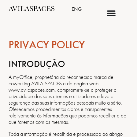
ENG
PRIVACY POLICY
INTRODUÇÃO
A myOffice, proprietária da reconhecida marca de
coworking AVILA SPACES e da página web
www.avilaspaces.com, compromete-se a proteger a
privacidade dos seus clientes e utilizadores e leva a
segurança das suas informações pessoais muito a sério.
Oferecemos procedimentos claros e transparentes
relativamente às informações que podemos recolher e ao
que faremos com as mesmas.
Toda a informação é recolhida e processada ao abrigo