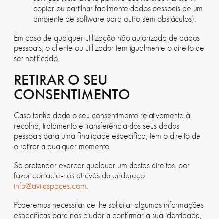
copiar ou partilhar facilmente dados pessoais de um
ambiente de software para outro sem obstáculos).
Em caso de qualquer utilização não autorizada de dados
pessoais, o cliente ou utilizador tem igualmente o direito de
ser notificado.
RETIRAR O SEU
CONSENTIMENTO
Caso tenha dado o seu consentimento relativamente à
recolha, tratamento e transferência dos seus dados
pessoais para uma finalidade específica, tem o direito de
o retirar a qualquer momento.
Se pretender exercer qualquer um destes direitos, por
favor contacte-nos através do endereço
info@avilaspaces.com
.
Poderemos necessitar de lhe solicitar algumas informações
específicas para nos ajudar a confirmar a sua identidade,