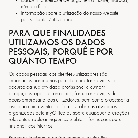
Dados financeiros e de pagamento: nome, morada,
número fiscal,
Informação sobre a utilização do nosso website
pelos clientes/utilizadores
PARA QUE FINALIDADES
UTILIZAMOS OS DADOS
PESSOAIS, PORQUÊ E POR
QUANTO TEMPO
Os dados pessoais dos clientes/utilizadores são
importantes porque nos permitem prestar serviços no
decurso da sua atividade profissional e cumprir
obrigações legais e contratuais; fornecer serviços de
apoio empresarial aos utilizadores, bem como processar a
inscrição num evento; notificá-los sobre as atividades
organizadas pela myOffice ou sobre quaisquer alterações
relevantes; realizar inquéritos e obter informações para
fins analíticos internos.
Podemos também, e periodicamente, enviar-lhe