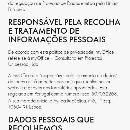
da Legislação de Proteção de Dados emitida pela União
Europeia.
RESPONSÁVEL PELA RECOLHA
E TRATAMENTO DE
INFORMAÇÕES PESSOAIS
De acordo com esta política de privacidade, myOffice
refere-se à myOffice – Consultoria em Projectos
Unipessoal, Lda.
A myOffice é a “responsável pelo tratamento de dados”
de todas as informações pessoais que recolhe no seu
website e através dos formulários apropriados. Está
registada em Portugal com o número fiscal 507032268.
A sua morada oficial é Av. da República, nº6, 1º Esq.
1050-191 Lisboa.
DADOS PESSOAIS QUE
RECOLHEMOS