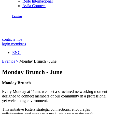
Rede Internacional
Avila Connect
Eventos
contacte-nos
login membros
ENG
Eventos >
Monday Brunch - June
Monday Brunch - June
Monday Brunch
Every Monday at 11am, we host a structured networking moment
designed to connect members of our community in a professional
yet welcoming environment.
This initiative fosters strategic connections, encourages
collaboration, and supports a productive start to the week,