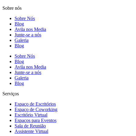
Sobre nós
Sobre Nós
Blog
Avila nos Media
Junte-se a nós
Galeria
Blog
Sobre Nós
Blog
Avila nos Media
Junte-se a nós
Galeria
Blog
Serviços
Espaço de Escritórios
Espaço de Coworking
Escritório Virtual
Espaços para Eventos
Sala de Reunião
Assistente Virtual