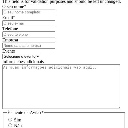
This field is for validation purposes and should be left unchanged.
O seu nome
*
Email
*
Telefone
Empresa
Evento
Informações adicionais
É cliente da Avila?
*
Sim
Não