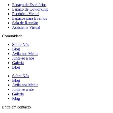
Espaço de Escritórios
Espaço de Coworking
Escritório Virtual
Espaços para Eventos
Sala de Reunião
Assistente Virtual
Comunidade
Sobre Nós
Blog
Avila nos Media
Junte-se a nós
Galeria
Blog
Sobre Nós
Blog
Avila nos Media
Junte-se a nós
Galeria
Blog
Entre em contacto