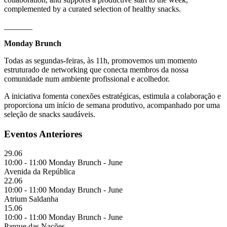
complemented by a curated selection of healthy snacks.
_______
Monday Brunch
Todas as segundas-feiras, às 11h, promovemos um momento
estruturado de networking que conecta membros da nossa
comunidade num ambiente profissional e acolhedor.
A iniciativa fomenta conexões estratégicas, estimula a colaboração e
proporciona um início de semana produtivo, acompanhado por uma
seleção de snacks saudáveis.
Eventos Anteriores
29.06
10:00 - 11:00 Monday Brunch - June
Avenida da República
22.06
10:00 - 11:00 Monday Brunch - June
Atrium Saldanha
15.06
10:00 - 11:00 Monday Brunch - June
Parque das Nações