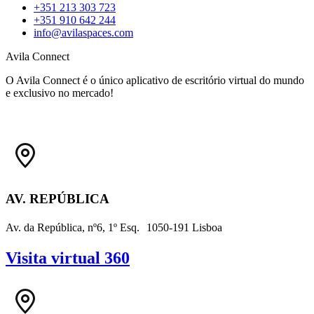
+351 213 303 723
+351 ‭910 642 244
info@avilaspaces.com
Avila Connect
O Avila Connect é o único aplicativo de escritório virtual do mundo
e exclusivo no mercado!
AV. REPÚBLICA
Av. da República, nº6, 1º Esq. 1050-191 Lisboa
Visita virtual 360