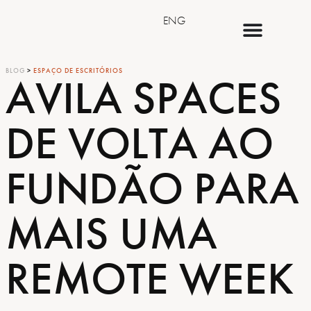
ENG
BLOG
>
ESPAÇO DE ESCRITÓRIOS
AVILA SPACES
DE VOLTA AO
FUNDÃO PARA
MAIS UMA
REMOTE WEEK