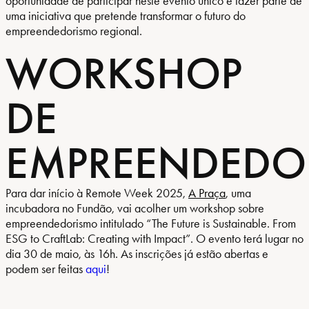
oportunidade de participar neste evento único e fazer parte de
uma iniciativa que pretende transformar o futuro do
empreendedorismo regional.
WORKSHOP
DE
EMPREENDEDO
Para dar início à Remote Week 2025,
A Praça
, uma
incubadora no Fundão, vai acolher um workshop sobre
empreendedorismo intitulado “The Future is Sustainable. From
ESG to CraftLab: Creating with Impact”. O evento terá lugar no
dia 30 de maio, às 16h. As inscrições já estão abertas e
podem ser feitas
aqui
!