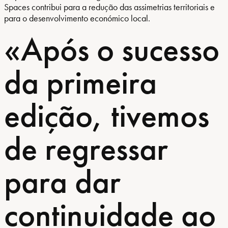
Spaces contribui para a redução das assimetrias territoriais e
para o desenvolvimento económico local.
«Após o sucesso
da primeira
edição, tivemos
de regressar
para dar
continuidade ao