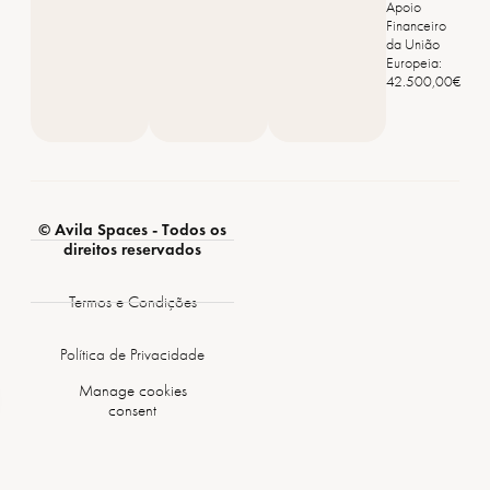
Apoio
Financeiro
da União
Europeia:
42.500,00€
© Avila Spaces - Todos os
direitos reservados
Termos e Condições
Política de Privacidade
Manage cookies
consent