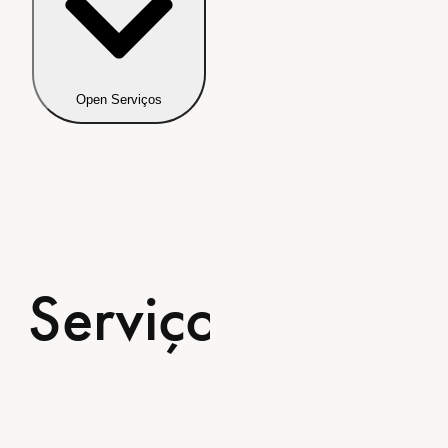
Open Serviços
Serviços