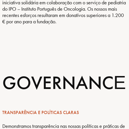
iniciativa solidária em colaboração com o serviço de pediatria
do IPO – Instituto Português de Oncologia. Os nossos mais
recentes esforços resultaram em donativos superiores a 1.200
€ por ano para a fundação.
GOVERNANCЕ
TRANSPARÊNCIA E POLÍTICAS CLARAS
Demonstramos transparência nas nossas políticas e práticas de