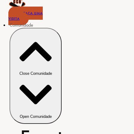
FAÇA UMA
VISITA
Comunidade
Close Comunidade
Open Comunidade