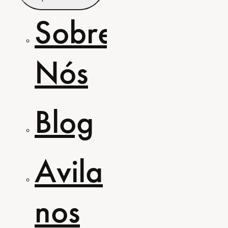
Sobre
Nós
Blog
Avila
nos