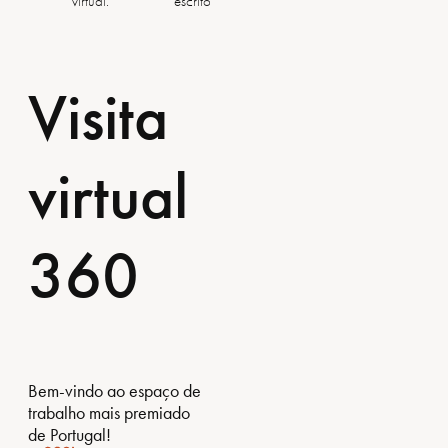
virtual.
escritório.
Visita
virtual
360
Bem-vindo ao espaço de
trabalho mais premiado
de Portugal!