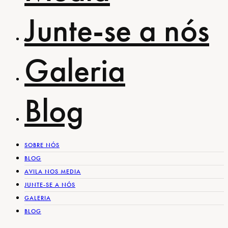
Junte-se a nós
Galeria
Blog
SOBRE NÓS
BLOG
AVILA NOS MEDIA
JUNTE-SE A NÓS
GALERIA
BLOG