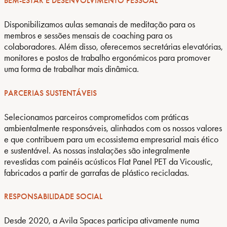
BEM-ESTAR E DESENVOLVIMENTO PESSOAL
Disponibilizamos aulas semanais de meditação para os
membros e sessões mensais de coaching para os
colaboradores. Além disso, oferecemos secretárias elevatórias,
monitores e postos de trabalho ergonómicos para promover
uma forma de trabalhar mais dinâmica.
PARCERIAS SUSTENTÁVEIS
Selecionamos parceiros comprometidos com práticas
ambientalmente responsáveis, alinhados com os nossos valores
e que contribuem para um ecossistema empresarial mais ético
e sustentável. As nossas instalações são integralmente
revestidas com painéis acústicos Flat Panel PET da Vicoustic,
fabricados a partir de garrafas de plástico recicladas.
RESPONSABILIDADE SOCIAL
Desde 2020, a Avila Spaces participa ativamente numa