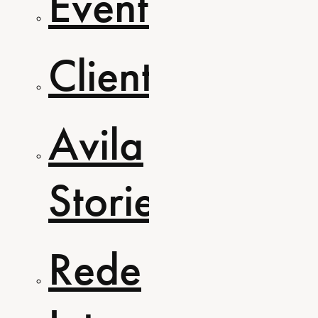
Eventos
Clientes
Avila
Stories
Rede