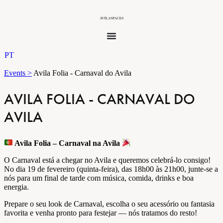
PT
Events >
Avila Folia - Carnaval do Avila
AVILA FOLIA - CARNAVAL DO
AVILA
Avila Folia – Carnaval na Avila
O Carnaval está a chegar no Avila e queremos celebrá-lo consigo!
No dia 19 de fevereiro (quinta-feira), das 18h00 às 21h00, junte-se a
nós para um final de tarde com música, comida, drinks e boa
energia.
Prepare o seu look de Carnaval, escolha o seu acessório ou fantasia
favorita e venha pronto para festejar — nós tratamos do resto!