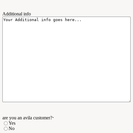
Additional info
are you an avila customer?
*
Yes
No